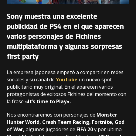
Sony muestra una excelente
publicidad de PS4 en el que aparecen
varios personajes de Fichines
multiplataforma y algunas sorpresas
first party
La empresa japonesa empezó a compartir en redes
sociales y su canal de
YouTube
un nuevo spot
publicitario muy original. En el aparecen varios
protagonistas de exitosos Fichines del momento con
la frase
«It’s time to Play».
Nos encontraremos con personajes de
Monster
Hunter World, Crash Team Racing, Fortnite, God
of War,
algunos jugadores de
FIFA 20
y por ultimo