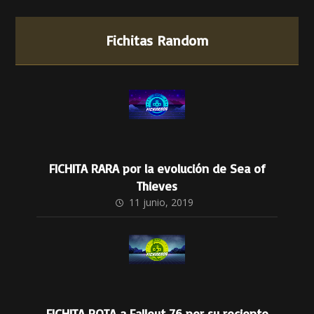
Fichitas Random
FICHITA RARA por la evolución de Sea of
Thieves
11 junio, 2019
FICHITA ROTA a Fallout 76 por su reciente