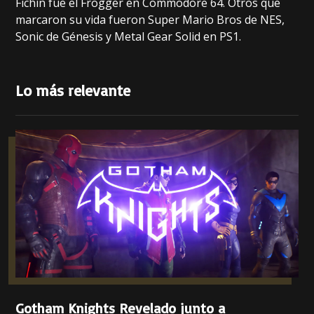
Fichín fue el Frogger en Commodore 64. Otros que
marcaron su vida fueron Super Mario Bros de NES,
Sonic de Génesis y Metal Gear Solid en PS1.
Lo más relevante
Gotham Knights Revelado junto a