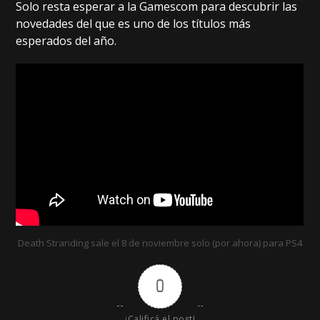
Solo resta esperar a la Gamescom para descubrir las
novedades del que es uno de los títulos más
esperados del año.
Death Stranding sale el 8 de noviembre solo (por ahora) para PS4
0
¡Calificá el post!