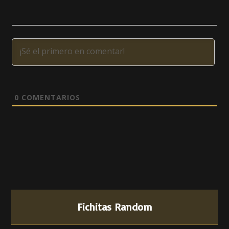
0
COMENTARIOS
Fichitas Random