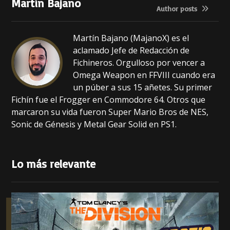
Martín Bajano
o
p
Author posts
k
Martín Bajano (MajanoX) es el
aclamado Jefe de Redacción de
Fichineros. Orgulloso por vencer a
Omega Weapon en FFVIII cuando era
un púber a sus 15 añetes. Su primer
Fichín fue el Frogger en Commodore 64. Otros que
marcaron su vida fueron Super Mario Bros de NES,
Sonic de Génesis y Metal Gear Solid en PS1.
Lo más relevante