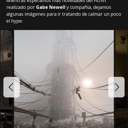
Mientras esperamos más novedades del Fichín
realizado por
Gabe Newell
y compañía, dejamos
algunas imágenes para ir tratando de calmar un poco
el hype: