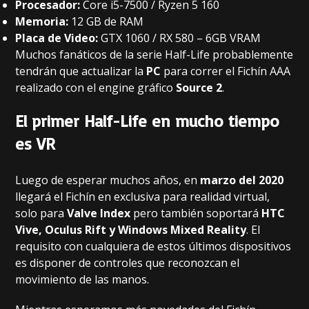
Procesador:
Core i5-7500 / Ryzen 5 160
Memoria:
12 GB de RAM
Placa de Video:
GTX 1060 / RX 580 – 6GB VRAM
Muchos fanáticos de la serie Half-Life probablemente
tendrán que actualizar la
PC
para correr el Fichín AAA
realizado con el engine gráfico
Source 2
.
El primer Half-Life en mucho tiempo
es VR
Luego de esperar muchos años, en
marzo del 2020
llegará el Fichín en exclusiva para realidad virtual,
solo para
Valve Index
pero también soportará
HTC
Vive, Oculus Rift y Windows Mixed Reality
. El
requisito con cualquiera de estos últimos dispositivos
es disponer de controles que reconozcan el
movimiento de las manos.