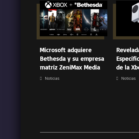
Microsoft adquiere
Revelada
Bethesda y su empresa
Especifi
matriz ZeniMax Media
de la Xb
Noticias
Noticias