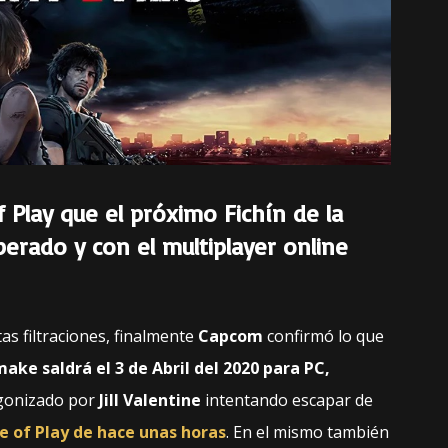
 Play que el próximo Fichín de la
perado y con el multiplayer online
s filtraciones, finalmente
Capcom
confirmó lo que
make saldrá el 3 de Abril del 2020 para PC,
tagonizado por
Jill Valentine
intentando escapar de
e of Play
de hace unas horas
. En el mismo también