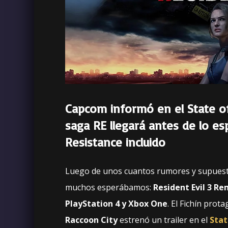
Capcom informó en el State of
saga RE llegará antes de lo es
Resistance incluido
Luego de unos cuantos rumores y supuesta
muchos esperábamos:
Resident Evil 3 Re
PlayStation 4 y Xbox One
. El Fichín pro
Raccoon City
estrenó un trailer en el
Stat