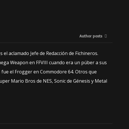
Author posts
 el aclamado Jefe de Redacción de Fichineros.
mega Weapon en FFVIII cuando era un púber a sus
ín fue el Frogger en Commodore 64. Otros que
uper Mario Bros de NES, Sonic de Génesis y Metal