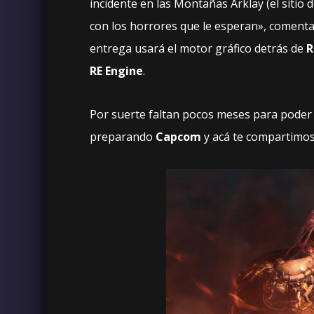
incidente en las Montañas Arklay (el sitio 
con los horrores que le esperan», coment
entrega usará el motor gráfico detrás de
R
RE Engine
.
Por suerte faltan pocos meses para poder 
preparando
Capcom
y acá te compartimo