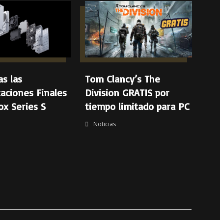
s las
Tom Clancy’s The
caciones Finales
Division GRATIS por
ox Series S
tiempo limitado para PC
Noticias