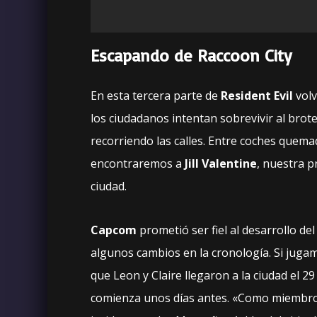
Escapando de Raccoon City
En esta tercera parte de
Resident Evil
volv
los ciudadanos intentan sobrevivir al brot
recorriendo las calles. Entre coches quemado
encontraremos a
Jill Valentine
, nuestra p
ciudad.
Capcom
prometió ser fiel al desarrollo de
algunos cambios en la cronología. Si jug
que Leon y Claire llegaron a la ciudad el 29
comienza unos días antes. «Como miemb