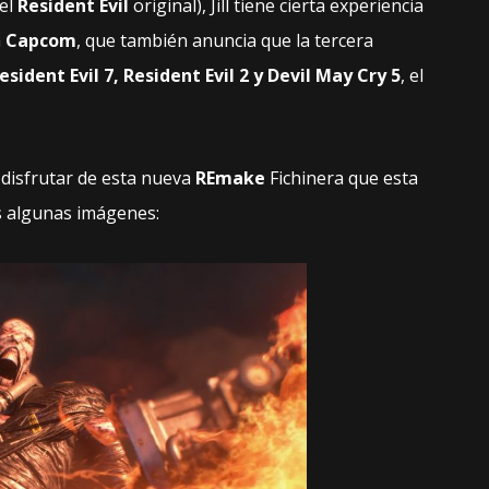
del
Resident Evil
original), Jill tiene cierta experiencia
a
Capcom
, que también anuncia que la tercera
esident Evil 7, Resident Evil 2 y Devil May Cry 5
, el
disfrutar de esta nueva
REmake
Fichinera que esta
s algunas imágenes: