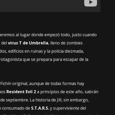
eremos al lugar donde empezó todo, justo cuando
e del
virus T de Umbrella
, lleno de zombies
s, edificios en ruinas y la policía diezmada,
rotagonista que se prepara para escapar de la
l Fichín original, aunque de todas formas hay
amos
Resident Evil 2
a principios de este año, sabrán
 de septiembre. La historia de Jill, sin embargo,
ro consumado de
S.T.A.R.S.
y superviviente del