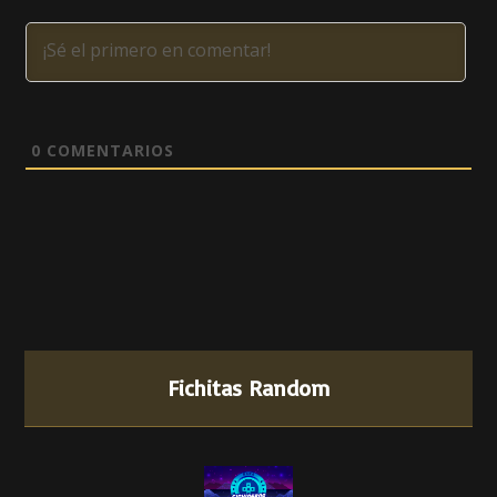
0
COMENTARIOS
Fichitas Random