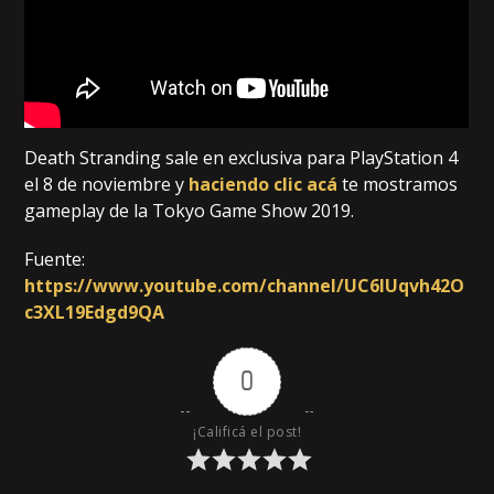
Death Stranding sale en exclusiva para PlayStation 4
el 8 de noviembre y
haciendo clic acá
te mostramos
gameplay de la Tokyo Game Show 2019.
Fuente:
https://www.youtube.com/channel/UC6lUqvh42O
c3XL19Edgd9QA
0
¡Calificá el post!