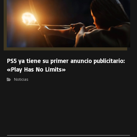
PS5 ya tiene su primer anuncio publicitario:
«Play Has No Limits»
Noticias