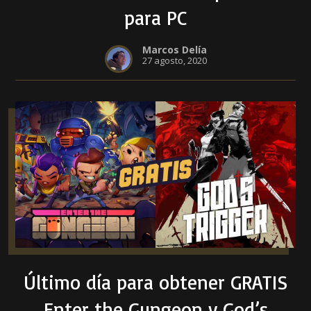
para PC
Marcos Delía
27 agosto, 2020
Último día para obtener GRATIS
Enter the Gungeon y God’s