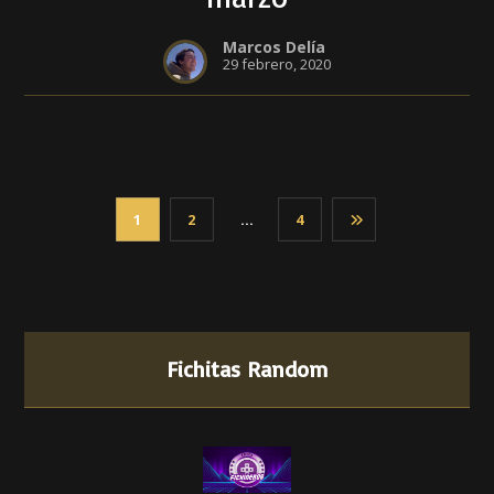
Marcos Delía
29 febrero, 2020
1
2
…
4
Fichitas Random