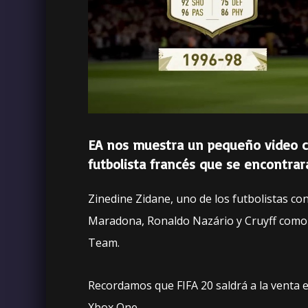
EA nos muestra un pequeño video co
futbolista francés que se encontra
Zinedine Zidane, uno de los futbolistas co
Maradona, Ronaldo Nazário y Cruyff como 
Team.
Recordamos que FIFA 20 saldrá a la venta 
Xbox One.