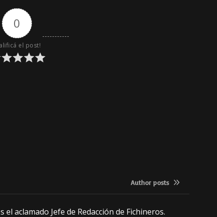
0
alificá el post!
Author posts
 el aclamado Jefe de Redacción de Fichineros.