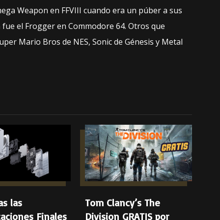
mega Weapon en FFVIII cuando era un púber a sus
ín fue el Frogger en Commodore 64. Otros que
uper Mario Bros de NES, Sonic de Génesis y Metal
s las
Tom Clancy’s The
caciones Finales
Division GRATIS por