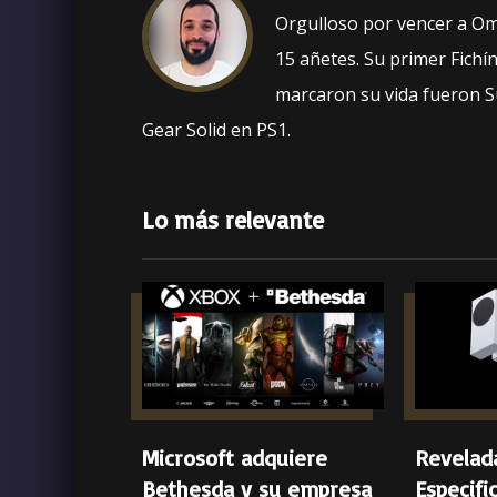
Orgulloso por vencer a O
15 añetes. Su primer Fich
marcaron su vida fueron S
Gear Solid en PS1.
Lo más relevante
Microsoft adquiere
Revelada
Bethesda y su empresa
Especifi