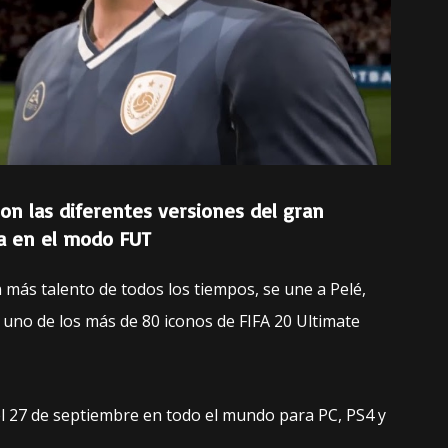
n las diferentes versiones del gran
ra en el modo FUT
n más talento de todos los tiempos, se une a Pelé,
uno de los más de 80 iconos de FIFA 20 Ultimate
el 27 de septiembre en todo el mundo para PC, PS4 y