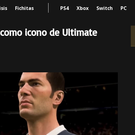
isis
Fichitas
PS4
Xbox
Switch
PC
e como icono de Ultimate