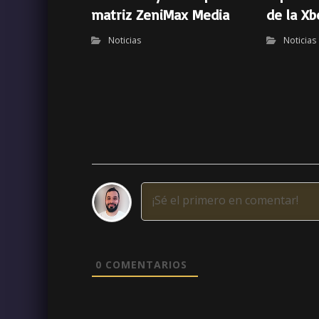
matriz ZeniMax Media
de la Xb
Noticias
Noticias
0
COMENTARIOS