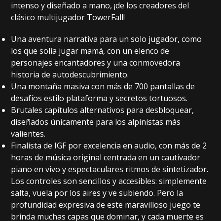
intenso y diseñado a mano, ¡de los creadores del
clásico multijugador TowerFall!
Una aventura narrativa para un solo jugador, como
los que solía jugar mamá, con un elenco de
personajes encantadores y una conmovedora
historia de autodescubrimiento.
Una montaña masiva con más de 700 pantallas de
desafíos estilo plataforma y secretos tortuosos.
Brutales capítulos alternativos para desbloquear,
diseñados únicamente para los alpinistas más
valientes.
Finalista de IGF por excelencia en audio, con más de 2
horas de música original centrada en un cautivador
piano en vivo y espectaculares ritmos de sintetizador.
Los controles son sencillos y accesibles: simplemente
salta, vuela por los aires y ve subiendo. Pero la
profundidad expresiva de este maravilloso juego te
brinda muchas capas que dominar, y cada muerte es