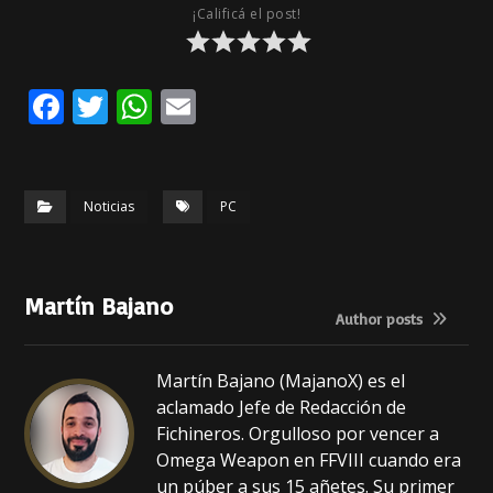
¡Calificá el post!
F
T
W
E
a
w
h
m
c
it
a
ai
e
te
ts
l
Noticias
PC
b
r
A
o
p
Martín Bajano
o
p
Author posts
k
Martín Bajano (MajanoX) es el
aclamado Jefe de Redacción de
Fichineros. Orgulloso por vencer a
Omega Weapon en FFVIII cuando era
un púber a sus 15 añetes. Su primer