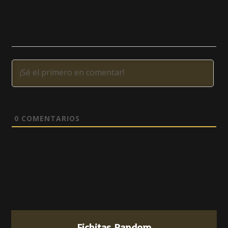
0
COMENTARIOS
Fichitas Random