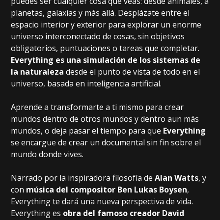
puedes ser cualquier cosa que veas: desde animales, a
planetas, galaxias y más allá. Desplázate entre el
espacio interior y exterior para explorar un enorme
universo interconectado de cosas, sin objetivos
obligatorios, puntuaciones o tareas que completar.
Everything es una simulación de los sistemas de
la naturaleza
desde el punto de vista de todo en el
universo, basada en inteligencia artificial.
Aprende a transformarte a ti mismo para crear
mundos dentro de otros mundos y dentro aun más
mundos, o deja pasar el tiempo para que
Everything
se encargue de crear un documental sin fin sobre el
mundo donde vives.
Narrado por la inspiradora filosofía de
Alan Watts
, y
con
música del compositor Ben Lukas Boysen
,
Everything te dará una nueva perspectiva de vida.
Everything es
obra del famoso creador David