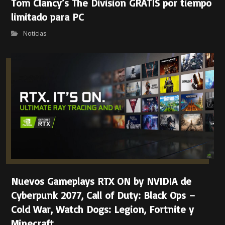
Tom Clancy’s The Division GRATIS por tiempo
limitado para PC
Noticias
Nuevos Gameplays RTX ON by NVIDIA de
Cyberpunk 2077, Call of Duty: Black Ops –
Cold War, Watch Dogs: Legion, Fortnite y
Minecraft