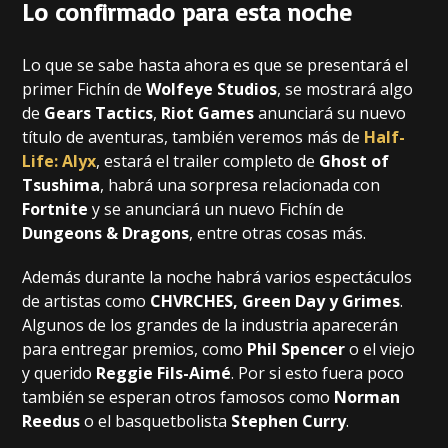
Lo confirmado para esta noche
Lo que se sabe hasta ahora es que se presentará el
primer Fichín de
Wolfeye Studios
, se mostrará algo
de
Gears Tactics
,
Riot Games
anunciará su nuevo
título de aventuras, también veremos más de
Half-
Life: Alyx
, estará el trailer completo de
Ghost of
Tsushima
, habrá una sorpresa relacionada con
Fortnite
y se anunciará un nuevo Fichín de
Dungeons & Dragons
, entre otras cosas más.
Además durante la noche habrá varios espectáculos
de artistas como
CHVRCHES, Green Day y Grimes
.
Algunos de los grandes de la industria aparecerán
para entregar premios, como
Phil Spencer
o el viejo
y querido
Reggie Fils-Aimé
. Por si esto fuera poco
también se esperan otros famosos como
Norman
Reedus
o el basquetbolista
Stephen Curry
.