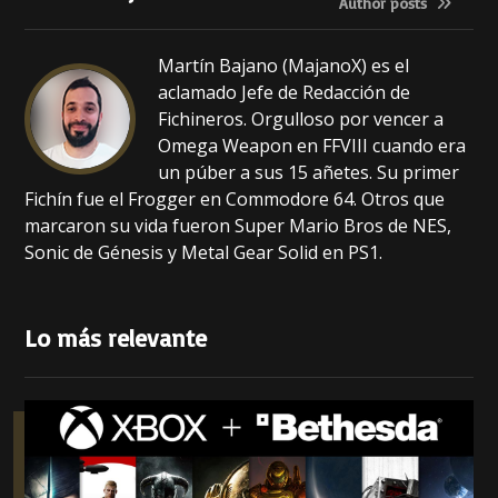
o
p
Author posts
k
Martín Bajano (MajanoX) es el
aclamado Jefe de Redacción de
Fichineros. Orgulloso por vencer a
Omega Weapon en FFVIII cuando era
un púber a sus 15 añetes. Su primer
Fichín fue el Frogger en Commodore 64. Otros que
marcaron su vida fueron Super Mario Bros de NES,
Sonic de Génesis y Metal Gear Solid en PS1.
Lo más relevante