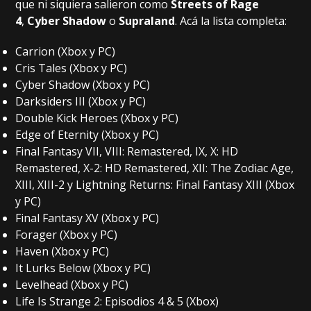
que ni siquiera salieron como
Streets of Rage
4
,
Cyber Shadow
o
Supraland
. Acá la lista completa:
Carrion (Xbox y PC)
Cris Tales (Xbox y PC)
Cyber Shadow (Xbox y PC)
Darksiders III (Xbox y PC)
Double Kick Heroes (Xbox y PC)
Edge of Eternity (Xbox y PC)
Final Fantasy VII, VIII: Remastered, IX, X: HD
Remastered, X-2: HD Remastered, XII: The Zodiac Age,
XIII, XIII-2 y Lightning Returns: Final Fantasy XIII (Xbox
y PC)
Final Fantasy XV (Xbox y PC)
Forager (Xbox y PC)
Haven (Xbox y PC)
It Lurks Below (Xbox y PC)
Levelhead (Xbox y PC)
Life Is Strange 2: Episodios 4 & 5 (Xbox)