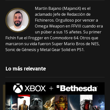
k
Martín Bajano (MajanoX) es el
aclamado Jefe de Redacción de
Fichineros. Orgulloso por vencer a
Omega Weapon en FFVIII cuando era
un púber a sus 15 añetes. Su primer
Fichín fue el Frogger en Commodore 64. Otros que
marcaron su vida fueron Super Mario Bros de NES,
Sonic de Génesis y Metal Gear Solid en PS1.
Lo más relevante