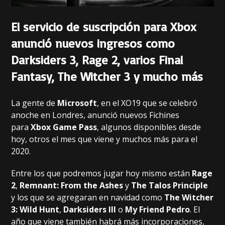
El servicio de suscripción para Xbox
anunció nuevos ingresos como
Darksiders 3, Rage 2, varios Final
Fantasy, The Witcher 3 y mucho más
La gente de
Microsoft
, en el XO19 que se celebró
anoche en Londres, anunció nuevos Fichines
para
Xbox Game Pass
, algunos disponibles desde
hoy, otros el mes que viene y muchos más para el
2020.
Entre los que podremos jugar hoy mismo están
Rage
2
,
Remnant: From the Ashes
y
The Talos Principle
y los que se agregaran en navidad como
The Witcher
3: Wild Hunt
,
Darksiders III
o
My Friend Pedro
. El
año que viene también habrá más incorporaciones,