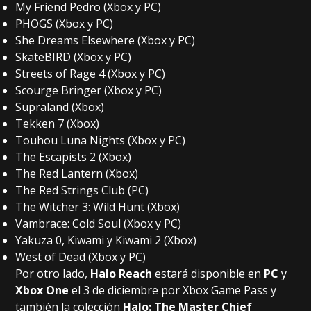
My Friend Pedro (Xbox y PC)
PHOGS (Xbox y PC)
She Dreams Elsewhere (Xbox y PC)
SkateBIRD (Xbox y PC)
Streets of Rage 4 (Xbox y PC)
Scourge Bringer (Xbox y PC)
Supraland (Xbox)
Tekken 7 (Xbox)
Touhou Luna Nights (Xbox y PC)
The Escapists 2 (Xbox)
The Red Lantern (Xbox)
The Red Strings Club (PC)
The Witcher 3: Wild Hunt (Xbox)
Vambrace: Cold Soul (Xbox y PC)
Yakuza 0, Kiwami y Kiwami 2 (Xbox)
West of Dead (Xbox y PC)
Por otro lado,
Halo Reach
estará disponible en
PC
y
Xbox One
el 3 de diciembre por Xbox Game Pass y
también la colección
Halo: The Master Chief