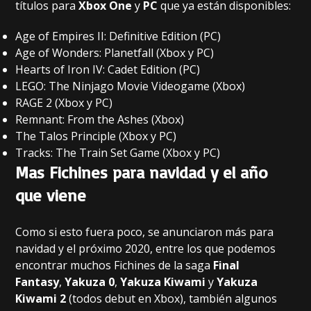
títulos para
Xbox One
y
PC
que ya están disponibles:
Age of Empires II: Definitive Edition (PC)
Age of Wonders: Planetfall (Xbox y PC)
Hearts of Iron IV: Cadet Edition (PC)
LEGO: The Ninjago Movie Videogame (Xbox)
RAGE 2 (Xbox y PC)
Remnant: From the Ashes (Xbox)
The Talos Principle (Xbox y PC)
Tracks: The Train Set Game (Xbox y PC)
Mas Fichines para navidad y el año
que viene
Como si esto fuera poco, se anunciaron más para
navidad y el próximo 2020, entre los que podemos
encontrar muchos Fichines de la saga
Final
Fantasy
,
Yakuza 0
,
Yakuza Kiwami
y
Yakuza
Kiwami 2
(todos debut en Xbox), también algunos